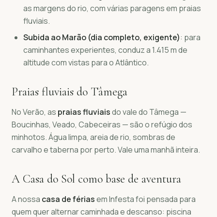
as margens do rio, com várias paragens em praias
fluviais.
Subida ao Marão (dia completo, exigente)
: para
caminhantes experientes, conduz a 1.415 m de
altitude com vistas para o Atlântico.
Praias fluviais do Tâmega
No Verão, as
praias fluviais
do vale do Tâmega —
Boucinhas, Veado, Cabeceiras — são o refúgio dos
minhotos. Água limpa, areia de rio, sombras de
carvalho e taberna por perto. Vale uma manhã inteira.
A Casa do Sol como base de aventura
A nossa
casa de férias
em Infesta foi pensada para
quem quer alternar caminhada e descanso: piscina