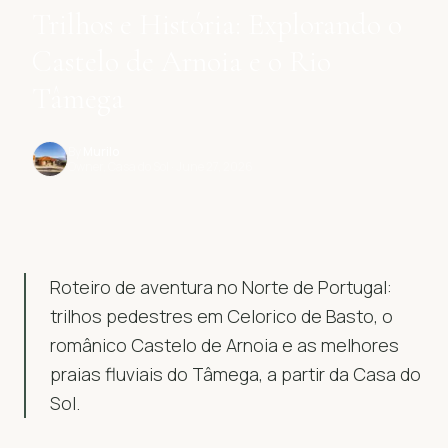
Trilhos e História: Explorando o
Castelo de Arnoia e o Rio
Tâmega
By
Murilo
Owner, Casa do Sol
· June 27, 2026
Roteiro de aventura no Norte de Portugal:
trilhos pedestres em Celorico de Basto, o
românico Castelo de Arnoia e as melhores
praias fluviais do Tâmega, a partir da Casa do
Sol.