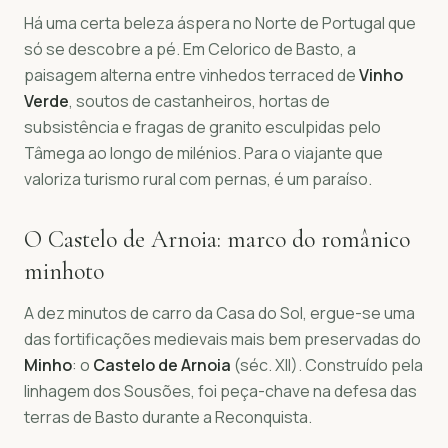
Há uma certa beleza áspera no Norte de Portugal que
só se descobre a pé. Em Celorico de Basto, a
paisagem alterna entre vinhedos terraced de
Vinho
Verde
, soutos de castanheiros, hortas de
subsistência e fragas de granito esculpidas pelo
Tâmega ao longo de milénios. Para o viajante que
valoriza turismo rural com pernas, é um paraíso.
O Castelo de Arnoia: marco do românico
minhoto
A dez minutos de carro da Casa do Sol, ergue-se uma
das fortificações medievais mais bem preservadas do
Minho
: o
Castelo de Arnoia
(séc. XII). Construído pela
linhagem dos Sousões, foi peça-chave na defesa das
terras de Basto durante a Reconquista.