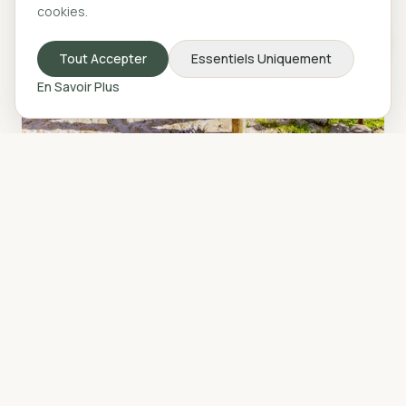
cookies.
cookies.
Tout Accepter
Tout Accepter
Essentiels Uniquement
Essentiels Uniquement
En Savoir Plus
En Savoir Plus