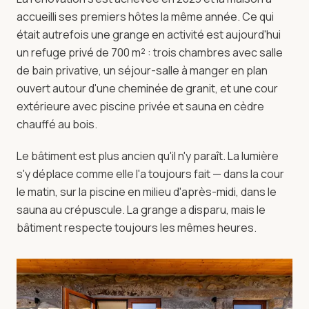
accueilli ses premiers hôtes la même année. Ce qui
était autrefois une grange en activité est aujourd'hui
un refuge privé de 700 m² : trois chambres avec salle
de bain privative, un séjour-salle à manger en plan
ouvert autour d'une cheminée de granit, et une cour
extérieure avec piscine privée et sauna en cèdre
chauffé au bois.
Le bâtiment est plus ancien qu'il n'y paraît. La lumière
s'y déplace comme elle l'a toujours fait — dans la cour
le matin, sur la piscine en milieu d'après-midi, dans le
sauna au crépuscule. La grange a disparu, mais le
bâtiment respecte toujours les mêmes heures.