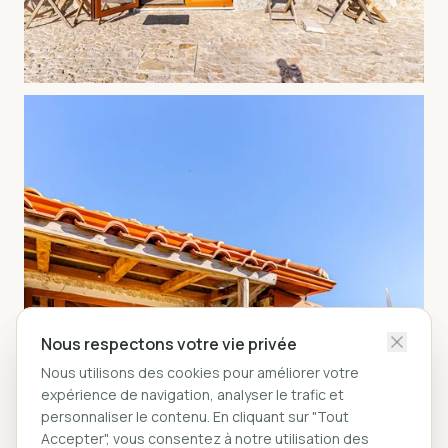
Nous respectons votre vie privée
Nous respectons votre vie privée
Nous utilisons des cookies pour améliorer votre
Nous utilisons des cookies pour améliorer votre
expérience de navigation, analyser le trafic et
expérience de navigation, analyser le trafic et
personnaliser le contenu. En cliquant sur "Tout
personnaliser le contenu. En cliquant sur "Tout
Accepter", vous consentez à notre utilisation des
Accepter", vous consentez à notre utilisation des