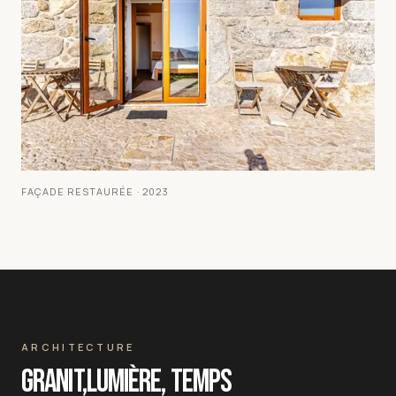
FAÇADE RESTAURÉE · 2023
ARCHITECTURE
GRANIT,
LUMIÈRE, TEMPS